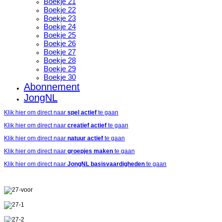
Boekje 21
Boekje 22
Boekje 23
Boekje 24
Boekje 25
Boekje 26
Boekje 27
Boekje 28
Boekje 29
Boekje 30
Abonnement
JongNL
Klik hier om direct naar
spel actief
te gaan
Klik hier om direct naar
creatief actief
te gaan
Klik hier om direct naar
natuur actief
te gaan
Klik hier om direct naar
groepjes maken
te gaan
Klik hier om direct naar
JongNL basisvaardigheden
te gaan