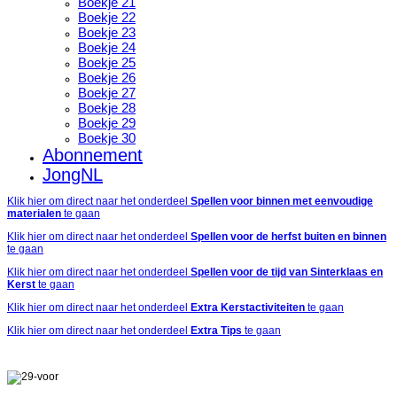
Boekje 21
Boekje 22
Boekje 23
Boekje 24
Boekje 25
Boekje 26
Boekje 27
Boekje 28
Boekje 29
Boekje 30
Abonnement
JongNL
Klik hier om direct naar het onderdeel
Spellen voor binnen met eenvoudige
materialen
te gaan
Klik hier om direct naar het onderdeel
Spellen voor de herfst buiten en binnen
te gaan
Klik hier om direct naar het onderdeel
Spellen voor de tijd van Sinterklaas en
Kerst
te gaan
Klik hier om direct naar het onderdeel
Extra Kerstactiviteiten
te gaan
Klik hier om direct naar het onderdeel
Extra Tips
te gaan