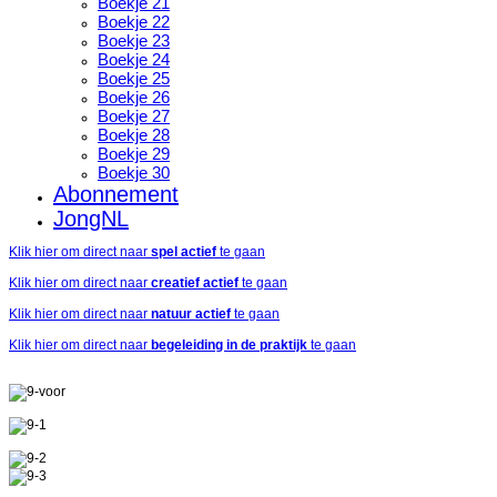
Boekje 21
Boekje 22
Boekje 23
Boekje 24
Boekje 25
Boekje 26
Boekje 27
Boekje 28
Boekje 29
Boekje 30
Abonnement
JongNL
Klik hier om direct naar
spel actief
te gaan
Klik hier om direct naar
creatief actief
te gaan
Klik hier om direct naar
natuur actief
te gaan
Klik hier om direct naar
begeleiding in de praktijk
te gaan